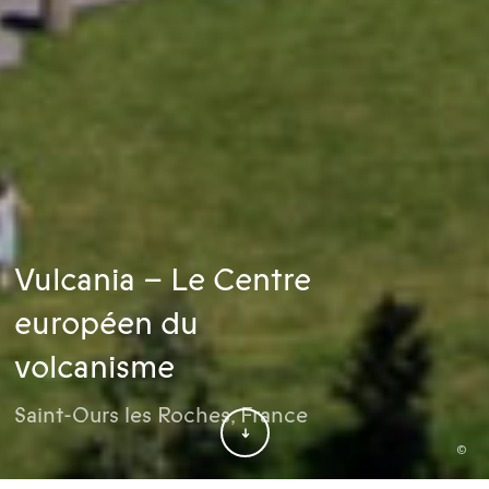
Vulcania – Le Centre
européen du
volcanisme
Saint-Ours les Roches
,
France
©