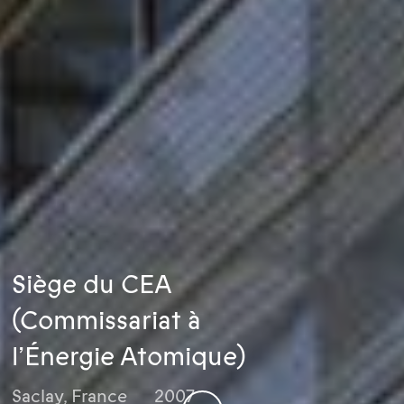
Siège du CEA
(Commissariat à
l’Énergie Atomique)
Saclay
,
France
2007