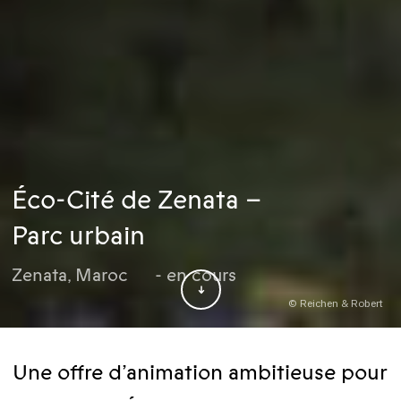
Éco-Cité de Zenata –
Parc urbain
Zenata
,
Maroc
- en cours
© Reichen & Robert
Une offre d’animation ambitieuse pour