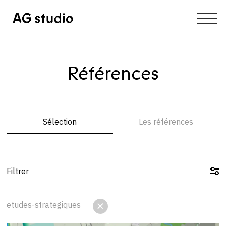
Références
Sélection
Les références
Filtrer
etudes-strategiques