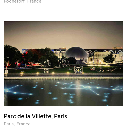
Rochefort
,
France
Parc de la Villette, Paris
Paris
,
France