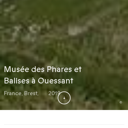
Musée des Phares et
Balises à Ouessant
France
,
Brest
,
2019
©