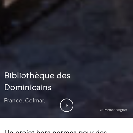
Bibliothèque des
Dominicains
France
,
Colmar
,
© Patrick Bogner
Un projet hors normes pour des